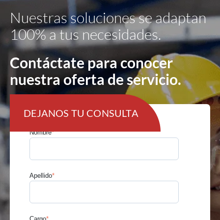
Nuestras soluciones se adaptan
100% a tus necesidades.
Contáctate para conocer
nuestra oferta de servicio.
DEJANOS TU CONSULTA
Nombre
*
Apellido
*
Cargo
*