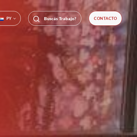
PY
Buscás Trabajo?
CONTACTO